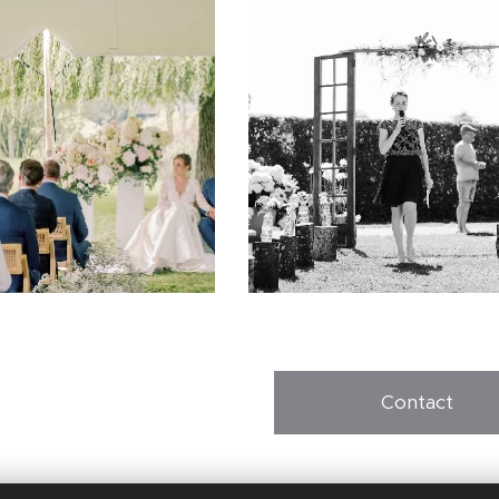
Contact
remonies op
Instagram
of
Facebook