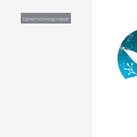
ceremoniespreker