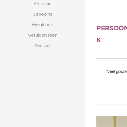
Afscheid
Geboorte
Wie ik ben
PERSOON
Getuigenissen
K
Contact
"Veel gast