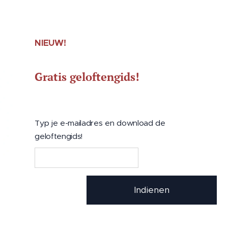
NIEUW!
Gratis geloftengids!
Typ je e-mailadres en download de
geloftengids!
Indienen