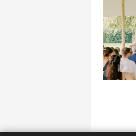
Volg Tilia ce