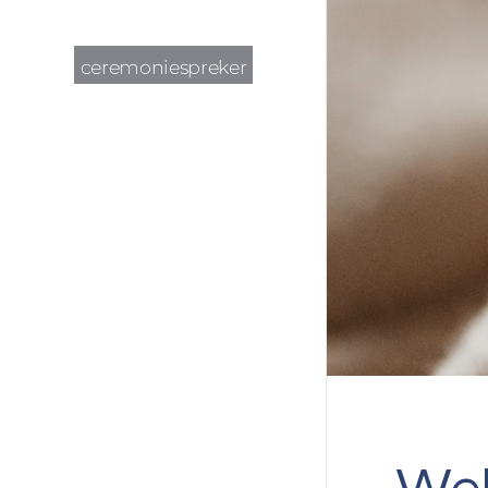
ceremoniespreker