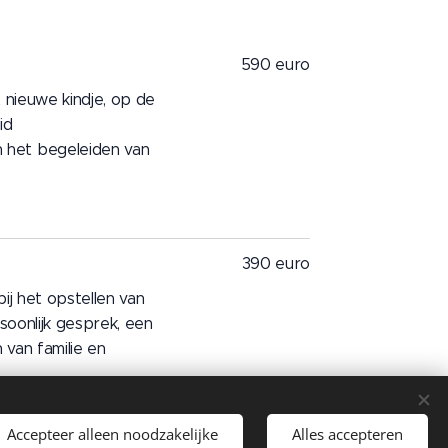
590 euro
t nieuwe kindje, op de
id
 het begeleiden van
390 euro
bij het opstellen van
rsoonlijk gesprek, een
 van familie en
Accepteer alleen noodzakelijke
Alles accepteren