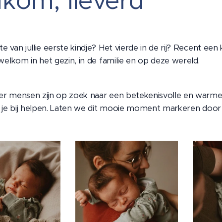
kom, lieverd
 van jullie eerste kindje? Het vierde in de rij? Recent ee
welkom in het gezin, in de familie en op deze wereld.
r mensen zijn op zoek naar een betekenisvolle en warme 
k je bij helpen. Laten we dit mooie moment markeren doo