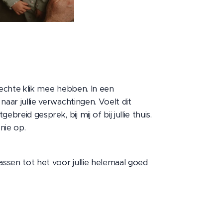
n echte klik mee hebben. In een
naar jullie verwachtingen. Voelt dit
reid gesprek, bij mij of bij jullie thuis.
onie op.
assen tot het voor jullie helemaal goed