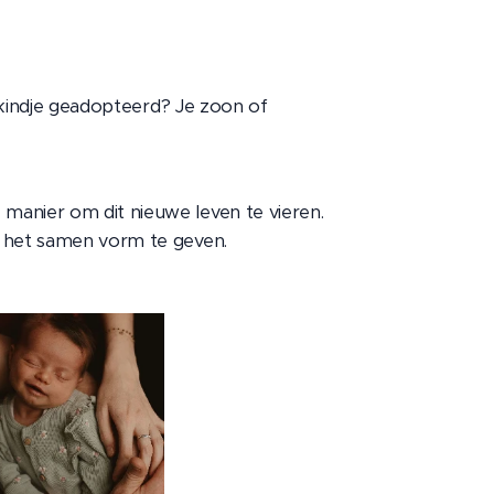
n kindje geadopteerd? Je zoon of
manier om dit nieuwe leven te vieren.
r het samen vorm te geven.