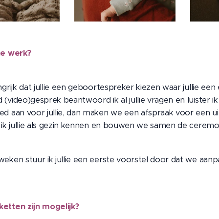
te werk?
ngrijk dat jullie een geboortespreker kiezen waar jullie ee
(video)gesprek beantwoord ik al jullie vragen en luister ik 
d aan voor jullie, dan maken we een afspraak voor een uitgeb
r ik jullie als gezin kennen en bouwen we samen de cerem
eken stuur ik jullie een eerste voorstel door dat we aanp
etten zijn mogelijk?