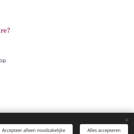
ure?
 op
Accepteer alleen noodzakelijke
Alles accepteren