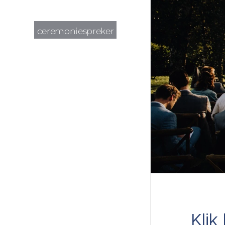
ceremoniespreker
Klik